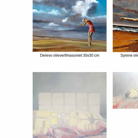
Derevo olieverf/masoniet 30x30 cm
Syrene ol