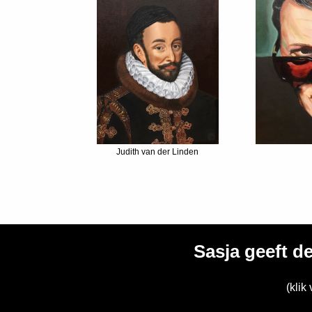
Judith van der Linden
Sasja geeft d
(klik