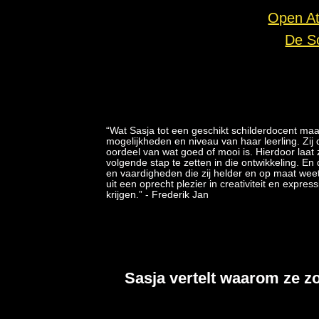
Open At
De Sc
“Wat Sasja tot een geschikt schilderdocent maak
mogelijkheden en niveau van haar leerling. Zij
oordeel van wat goed of mooi is. Hierdoor laat z
volgende stap te zetten in die ontwikkeling. En
en vaardigheden die zij helder en op maat weet a
uit een oprecht plezier in creativiteit en expres
krijgen.” - Frederik Jan
Sasja vertelt waarom ze zo
Video