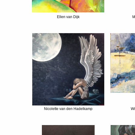
Ellen van Dijk
M
Nicolette van den Hadelkamp
Wi