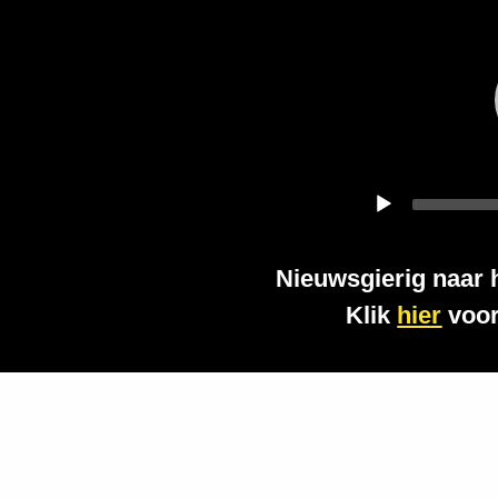
Player
Nieuwsgierig naar 
Klik
hier
voor