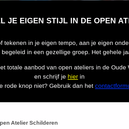
 JE EIGEN STIJL IN DE OPEN A
of tekenen in je eigen tempo, aan je eigen ond
 begeleid in een gezellige groep. Het gehele ja
het totale aanbod van open ateliers in de Oude
en schrijf je
hier
in
e rode knop niet? Gebruik dan het
contactformu
pen Atelier Schilderen