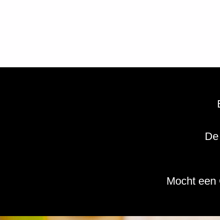
De 
Mocht een O