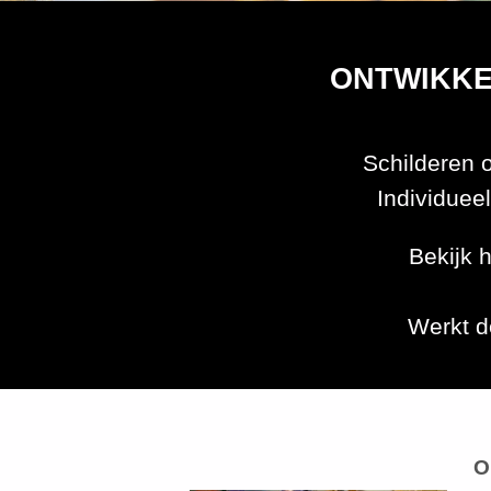
ONTWIKKEL
Schilderen 
Individueel
Bekijk 
Werkt d
O