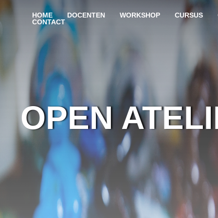
HOME
DOCENTEN
WORKSHOP
CURSUS
CONTACT
OPEN ATEL