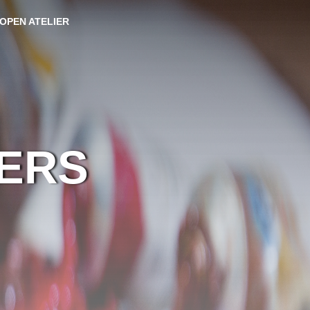
OPEN ATELIER
IERS