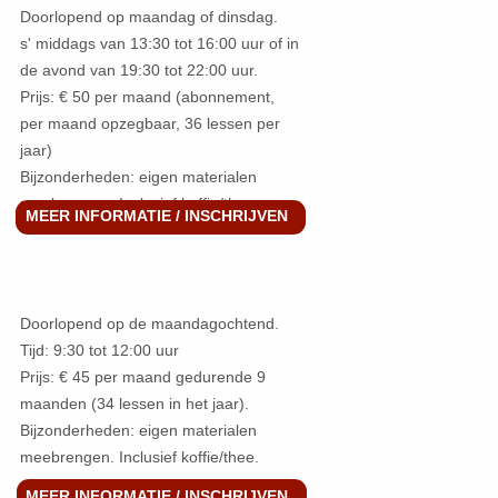
Doorlopend op maandag of dinsdag.
s' middags van 13:30 tot 16:00 uur of in
de avond van 19:30 tot 22:00 uur.
Prijs: € 50 per maand (abonnement,
per maand opzegbaar, 36 lessen per
jaar)
Bijzonderheden: eigen materialen
meebrengen. Inclusief koffie/thee.
MEER INFORMATIE / INSCHRIJVEN
Doorlopend op de maandagochtend.
Tijd: 9:30 tot 12:00 uur
Prijs: € 45 per maand gedurende 9
maanden (34 lessen in het jaar).
Bijzonderheden: eigen materialen
meebrengen. Inclusief koffie/thee.
MEER INFORMATIE / INSCHRIJVEN