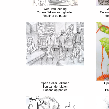
Werk van leerling
W
Cursus Tekenvaardigheden
Cursu
Fineliner op papier
Ho
Open Atelier Tekenen
Ope
Ben van der Malen
Potlood op papier
Pas