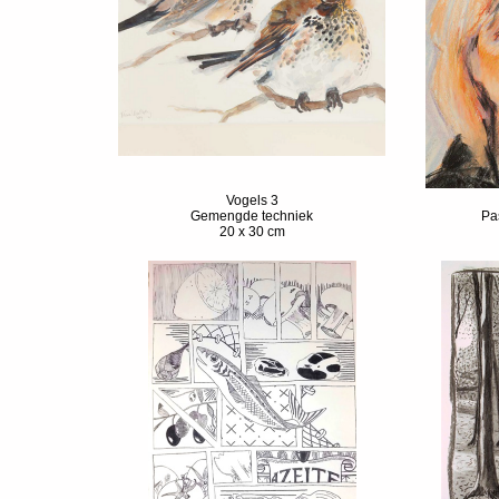
Vogels 3
Gemengde techniek
Pas
20 x 30 cm