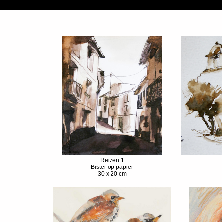
Reizen 1
Bister op papier
30 x 20 cm