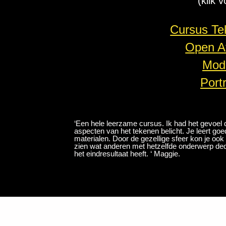
(klik 
Cursus Te
Open At
Mod
Port
‘Een hele leerzame cursus. Ik had het gevoel 
aspecten van het tekenen belicht. Je leert go
materialen. Door de gezellige sfeer kon je ook
zien wat anderen met hetzelfde onderwerp dede
het eindresultaat heeft. ‘ Maggie.